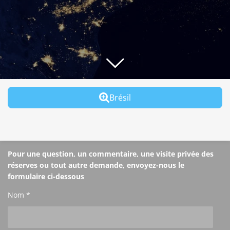
Brésil
Pour une question, un commentaire, une visite privée des
réserves ou tout autre demande, envoyez-nous le
formulaire ci-dessous
Nom *