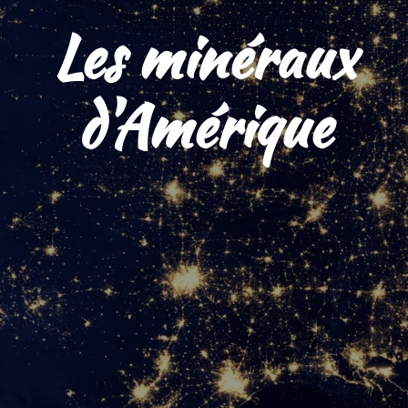
Les minéraux
d'Amérique